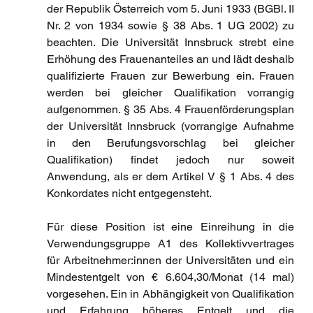
der Republik Österreich vom 5. Juni 1933 (BGBl. II 
Nr. 2 von 1934 sowie § 38 Abs. 1 UG 2002) zu 
beachten. Die Universität Innsbruck strebt eine 
Erhöhung des Frauenanteiles an und lädt deshalb 
qualifizierte Frauen zur Bewerbung ein. Frauen 
werden bei gleicher Qualifikation vorrangig 
aufgenommen. § 35 Abs. 4 Frauenförderungsplan 
der Universität Innsbruck (vorrangige Aufnahme 
in den Berufungsvorschlag bei gleicher 
Qualifikation) findet jedoch nur soweit 
Anwendung, als er dem Artikel V § 1 Abs. 4 des 
Konkordates nicht entgegensteht. 
Für diese Position ist eine Einreihung in die 
Verwendungsgruppe A1 des Kollektivvertrages 
für Arbeitnehmer:innen der Universitäten und ein 
Mindestentgelt von € 6.604,30/Monat (14 mal) 
vorgesehen. Ein in Abhängigkeit von Qualifikation 
und Erfahrung höheres Entgelt und die 