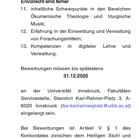
Erwünscht sind ferner
inhaltliche Schwerpunkte in den Bereichen 
Ökumenische Theologie und liturgische 
Musik; 
Erfahrung in der Einwerbung und Verwaltung 
von Forschungsmitteln; 
Kompetenzen in digitaler Lehre und 
Verwaltung.
Bewerbungen müssen bis spätestens
31.12.2025
an der Universität Innsbruck, Fakultäten 
Servicestelle, Standort Karl-Rahner-Platz 3, A-
6020 Innsbruck (
fss-karlrahnerplatz@uibk.ac.at
) 
eingelangt sein. 
Bei Bewerbungen ist Artikel V § 1 des 
Konkordates zwischen dem Heiligen Stuhl und 